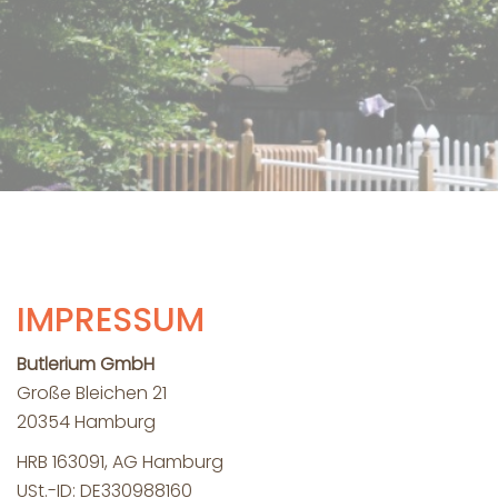
IMPRESSUM
Butlerium GmbH
Große Bleichen 21
20354 Hamburg
HRB 163091, AG Hamburg
USt.-ID: DE330988160